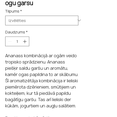
ogu garšu
Tilpums
*
Daudzums
*
Ananass kombinācijā ar ogām veido
tropisko sprādzienu. Ananass
piešķir saldu garšu un aromātu,
kamēr ogas papildina to ar skābumu.
Šī aromatizētāja kombinācija ir lieliski
piemērota dzērieniem, smūtijiem un
kokteiļiem, kur tā piedāvā papildu
bagātīgu garšu. Tas arī lieliski der
kūkām, jogurtiem un augļu salātiem.